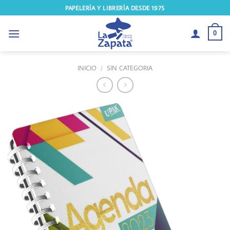
Saltar
PAPELERÍA Y LIBRERÍA DESDE 1975
al
contenido
0
INICIO
/
SIN CATEGORIA