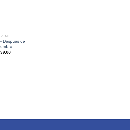
UVENIL
 – Después de
ciembre
339.00