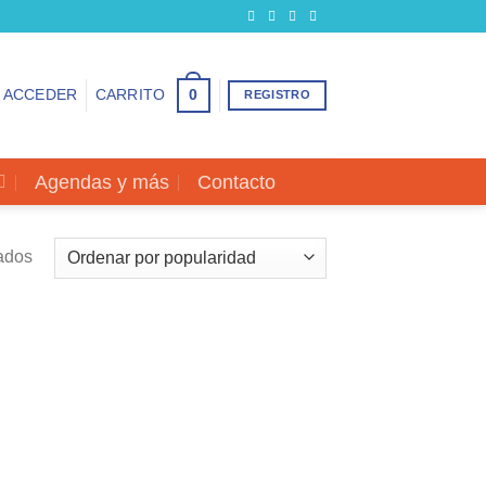
0
ACCEDER
CARRITO
REGISTRO
Agendas y más
Contacto
Ordenado
tados
por
popularidad