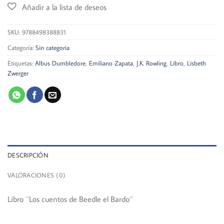
SKU:
9788498388831
Categoría:
Sin categoria
Etiquetas:
Albus Dumbledore
,
Emiliano Zapata
,
J.K. Rowling
,
Libro
,
Lisbeth
Zwerger
DESCRIPCIÓN
VALORACIONES (0)
Libro ¨Los cuentos de Beedle el Bardo¨