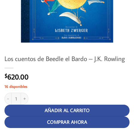
Los cuentos de Beedle el Bardo – J.K. Rowling
620.00
$
16 disponibles
Los cuentos de Beedle el Bardo - J.K. Rowling cantidad
AÑADIR AL CARRITO
COMPRAR AHORA