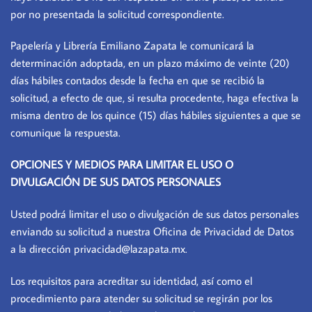
por no presentada la solicitud correspondiente.
Papelería y Librería Emiliano Zapata le comunicará la
determinación adoptada, en un plazo máximo de veinte (20)
días hábiles contados desde la fecha en que se recibió la
solicitud, a efecto de que, si resulta procedente, haga efectiva la
misma dentro de los quince (15) días hábiles siguientes a que se
comunique la respuesta.
OPCIONES Y MEDIOS PARA LIMITAR EL USO O
DIVULGACIÓN DE SUS DATOS PERSONALES
Usted podrá limitar el uso o divulgación de sus datos personales
enviando su solicitud a nuestra Oficina de Privacidad de Datos
a la dirección privacidad@lazapata.mx.
Los requisitos para acreditar su identidad, así como el
procedimiento para atender su solicitud se regirán por los