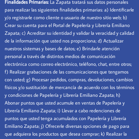
Finalidades Primarias:
La Zapata tratará sus datos personales
para realizar las siguientes finalidades primarias: a) Identificarle
y/o registrarle como cliente o usuario de nuestro sitio web; b)
Crear su cuenta para el Portal de Papelería y Librería Emiliano
Zapata; c) Acreditar su identidad y validar la veracidad y calidad
de la información que usted nos proporciona; d) Actualizar
nuestros sistemas y bases de datos; e) Brindarle atención
personal a través de distintos medios de comunicación
electrónica como correo electrónico, teléfono, chat, entre otros;
f) Realizar grabaciones de las comunicaciones que tengamos
con usted; g) Procesar pedidos, compras, devoluciones, cambios
físicos y/o sustitución de mercancía de acuerdo con los términos
y condiciones de Papelería y Librería Emiliano Zapata; h)
Abonar puntos que usted acumule en ventas de Papelería y
Librería Emiliano Zapata; i) Llevar a cabo redenciones de
puntos que usted tenga acumulados con Papelería y Librería
Emiliano Zapata; j) Ofrecerle diversas opciones de pago para
que adquiera los productos que desea comprar; k) Realizar la