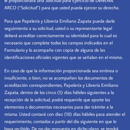
le proporcionará una Solicitud para Ejercicio de Derechos
ARCO (“Solicitud”) para que usted pueda ejercer su derecho.
Para que Papelería y Librería Emiliano Zapata pueda darle
seguimiento a su solicitud, usted o su representante legal
deberá acreditar correctamente su identidad para lo cual es
necesario que complete todos los campos indicados en el
Formulario y lo acompañe con copia de alguna de las
identificaciones oficiales vigentes que se señalan en el mismo.
En caso de que la información proporcionada sea errónea o
insuficiente, o bien, no se acompañen los documentos de
acreditación correspondientes, Papelería y Librería Emiliano
Zapata, dentro de los cinco (5) días hábiles siguientes a la
recepción de la solicitud, podrá requerirle que aporte los
elementos o documentos necesarios para dar trámite a la
misma. Usted contará con diez (10) días hábiles para atender el
requerimiento, contados a partir del día siguiente en que lo
haya recibido. De no dar respuesta en dicho plazo, se tendrá