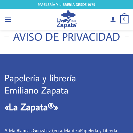
Saltar
PAPELERÍA Y LIBRERÍA DESDE 1975
al
contenido
0
AVISO DE PRIVACIDAD
Papelería y librería
Emiliano Zapata
«La Zapata®»
Adela Blancas González (en adelante «Papelería y Librería