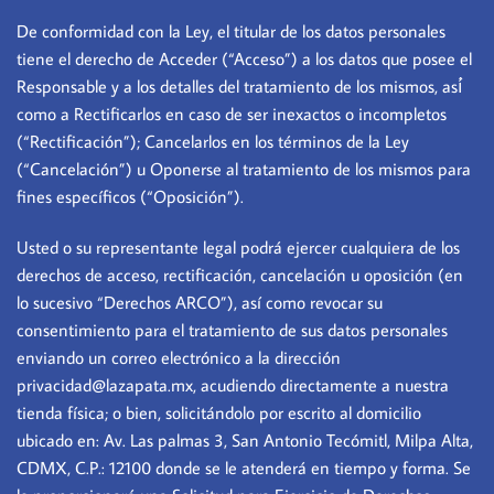
De conformidad con la Ley, el titular de los datos personales
tiene el derecho de Acceder (“Acceso”) a los datos que posee el
Responsable y a los detalles del tratamiento de los mismos, así́
como a Rectificarlos en caso de ser inexactos o incompletos
(“Rectificación”); Cancelarlos en los términos de la Ley
(“Cancelación”) u Oponerse al tratamiento de los mismos para
fines específicos (“Oposición”).
Usted o su representante legal podrá ejercer cualquiera de los
derechos de acceso, rectificación, cancelación u oposición (en
lo sucesivo “Derechos ARCO”), así como revocar su
consentimiento para el tratamiento de sus datos personales
enviando un correo electrónico a la dirección
privacidad@lazapata.mx, acudiendo directamente a nuestra
tienda física; o bien, solicitándolo por escrito al domicilio
ubicado en: Av. Las palmas 3, San Antonio Tecómitl, Milpa Alta,
CDMX, C.P.: 12100 donde se le atenderá en tiempo y forma. Se