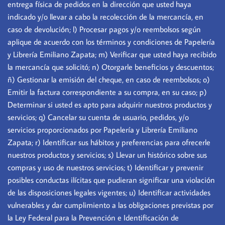
entrega física de pedidos en la dirección que usted haya
indicado y/o llevar a cabo la recolección de la mercancía, en
caso de devolución; l) Procesar pagos y/o reembolsos según
aplique de acuerdo con los términos y condiciones de Papelería
y Librería Emiliano Zapata; m) Verificar que usted haya recibido
la mercancía que solicitó; n) Otorgarle beneficios y descuentos;
ñ) Gestionar la emisión del cheque, en caso de reembolsos; o)
Emitir la factura correspondiente a su compra, en su caso; p)
Determinar si usted es apto para adquirir nuestros productos y
servicios; q) Cancelar su cuenta de usuario, pedidos, y/o
servicios proporcionados por Papelería y Librería Emiliano
Zapata; r) Identificar sus hábitos y preferencias para ofrecerle
nuestros productos y servicios; s) Llevar un histórico sobre sus
compras y uso de nuestros servicios; t) Identificar y prevenir
posibles conductas ilícitas que pudieran significar una violación
de las disposiciones legales vigentes; u) Identificar actividades
vulnerables y dar cumplimiento a las obligaciones previstas por
la Ley Federal para la Prevención e Identificación de