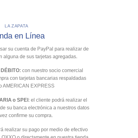
LA ZAPATA
nda en Línea
 usar su cuenta de PayPal para realizar de
 alguna de sus tarjetas agregadas.
 DÉBITO:
con nuestro socio comercial
mpra con tarjetas bancarias respaldadas
 o AMERICAN EXPRESS
RIA o SPEI
: el cliente podrá realizar el
e su banca electrónica a nuestros datos
 vez confirme su compra.
á realizar su pago por medio de efectivo
a OXXO o directamente en nuestra tienda