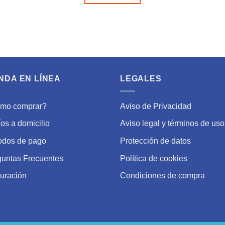
NDA EN LÍNEA
LEGALES
mo comprar?
Aviso de Privacidad
os a domicilio
Aviso legal y términos de uso
odos de pago
Protección de datos
guntas Frecuentes
Política de cookies
uración
Condiciones de compra