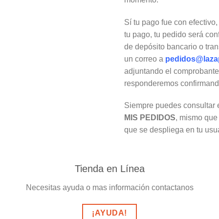
Sí tu pago fue con efectivo
tu pago, tu pedido será con
de depósito bancario o tra
un correo a
pedidos@laza
adjuntando el comprobant
responderemos confirmando
Siempre puedes consultar e
MIS PEDIDOS
, mismo que 
que se despliega en tu usua
Tienda en Línea
Necesitas ayuda o mas información contactanos
¡AYUDA!