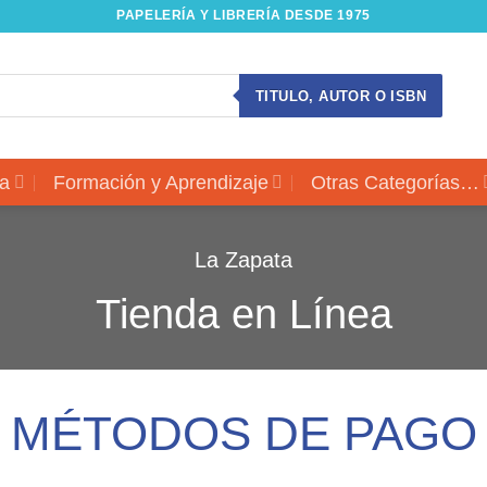
PAPELERÍA Y LIBRERÍA DESDE 1975
TITULO, AUTOR O ISBN
a
Formación y Aprendizaje
Otras Categorías…
La Zapata
Tienda en Línea
MÉTODOS DE PAGO