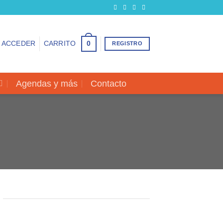
0
ACCEDER
CARRITO
REGISTRO
Agendas y más
Contacto