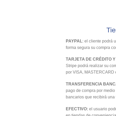
Tie
PAYPAL
: el cliente podrá
forma segura su compra con
TARJETA DE CRÉDITO Y
Stripe podrá realizar su co
por VISA, MASTERCARD
TRANSFERENCIA BANCA
pago de compra por medio d
bancarios que recibirá una
EFECTIVO:
el usuario podr
en tiendas de convenienci