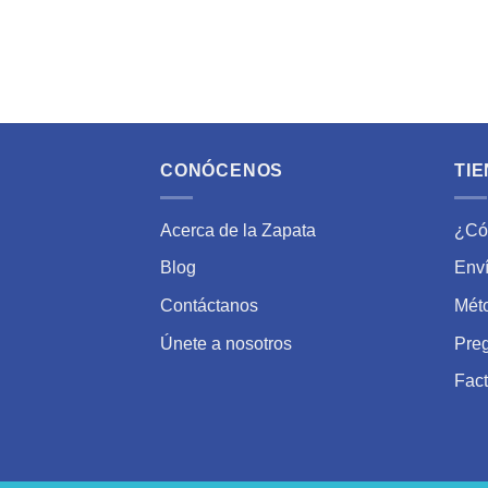
CONÓCENOS
TIE
Acerca de la Zapata
¿Có
Blog
Enví
Contáctanos
Mét
Únete a nosotros
Pre
Fact