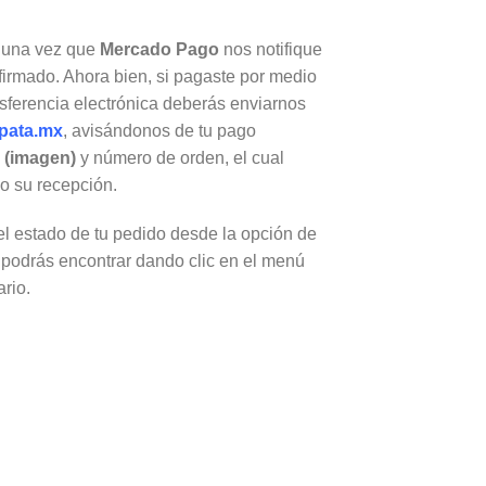
, una vez que
Mercado Pago
nos notifique
firmado. Ahora bien, si pagaste por medio
nsferencia electrónica deberás enviarnos
pata.mx
, avisándonos de tu pago
e
(imagen)
y número de orden, el cual
 su recepción.
l estado de tu pedido desde la opción de
podrás encontrar dando clic en el menú
rio.