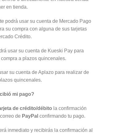
ger en tienda.
nte podrá usar su cuenta de Mercado Pago
ura su compra con alguna de sus tarjetas
rcado Crédito.
odrá usar su cuenta de Kueski Pay para
u compra a plazos quincenales.
usar su cuenta de Aplazo para realizar de
plazos quincenales.
cibió mi pago?
arjeta de crédito/débito
la confirmación
 correo de
PayPal
confirmando tu pago.
rá inmediato y recibirás la confirmación al