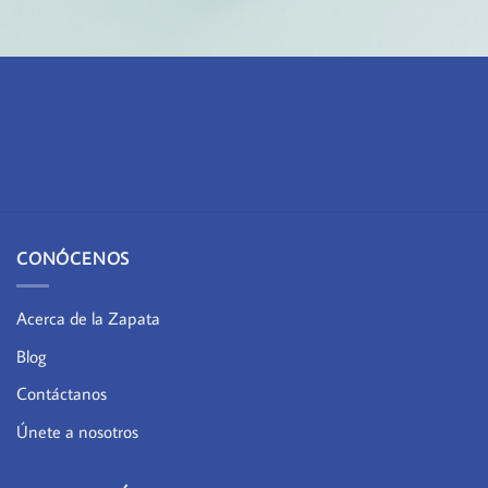
laoreet dolore magna
aliquam erat volutpat.
$Próximamente
CONÓCENOS
Acerca de la Zapata
Blog
Contáctanos
Únete a nosotros