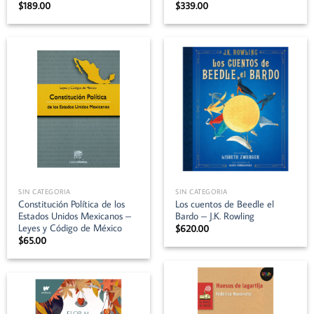
$
189.00
$
339.00
SIN CATEGORIA
SIN CATEGORIA
Constitución Política de los
Los cuentos de Beedle el
Estados Unidos Mexicanos –
Bardo – J.K. Rowling
Leyes y Código de México
$
620.00
$
65.00