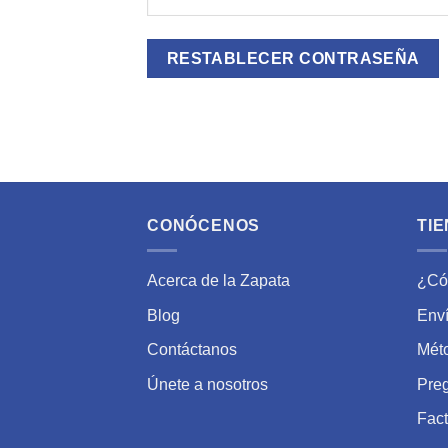
RESTABLECER CONTRASEÑA
CONÓCENOS
TIE
Acerca de la Zapata
¿Có
Blog
Enví
Contáctanos
Mét
Únete a nosotros
Pre
Fact