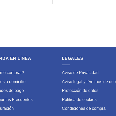
NDA EN LÍNEA
LEGALES
mo comprar?
Aviso de Privacidad
os a domicilio
Aviso legal y términos de uso
odos de pago
Protección de datos
guntas Frecuentes
Política de cookies
uración
Condiciones de compra