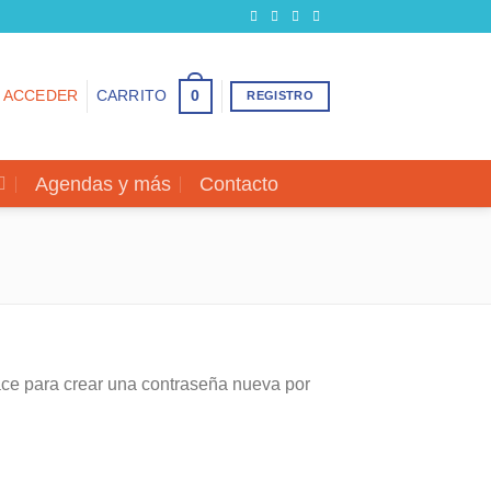
0
ACCEDER
CARRITO
REGISTRO
Agendas y más
Contacto
lace para crear una contraseña nueva por