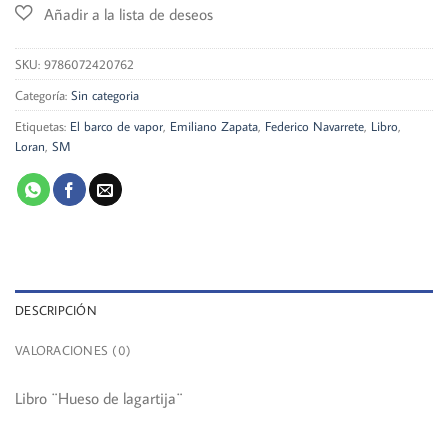
SKU:
9786072420762
Categoría:
Sin categoria
Etiquetas:
El barco de vapor
,
Emiliano Zapata
,
Federico Navarrete
,
Libro
,
Loran
,
SM
DESCRIPCIÓN
VALORACIONES (0)
Libro ¨Hueso de lagartija¨