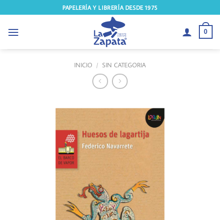
Saltar
PAPELERÍA Y LIBRERÍA DESDE 1975
al
contenido
0
INICIO
/
SIN CATEGORIA