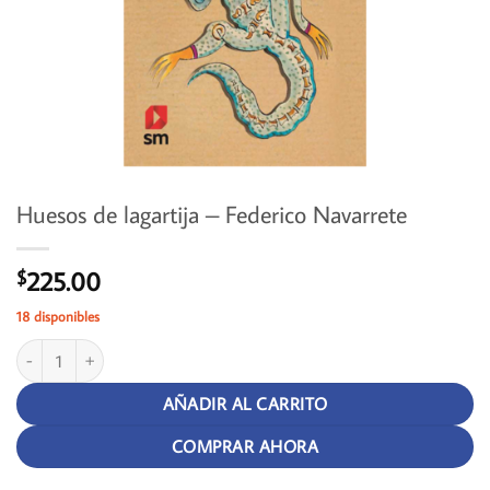
Huesos de lagartija – Federico Navarrete
225.00
$
18 disponibles
Huesos de lagartija - Federico Navarrete cantidad
AÑADIR AL CARRITO
COMPRAR AHORA