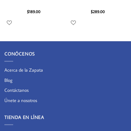
$
189.00
$
289.00
CONÓCENOS
Acerca de la Zapata
Blog
Contáctanos
Únete a nosotros
TIENDA EN LÍNEA