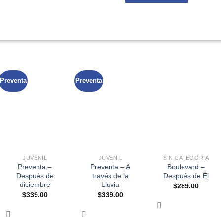
Preventa
Preventa
+
+
+
JUVENIL
JUVENIL
SIN CATEGORIA
Preventa –
Preventa – A
Boulevard –
Después de
través de la
Después de Él
diciembre
Lluvia
$
289.00
$
339.00
$
339.00