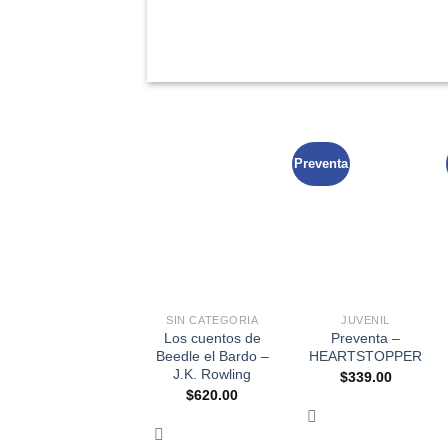
Preventa
+
+
SIN CATEGORIA
JUVENIL
Los cuentos de
Preventa –
Beedle el Bardo –
HEARTSTOPPER
J.K. Rowling
$
339.00
$
620.00