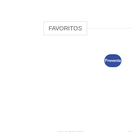
FAVORITOS
Preventa
+
+