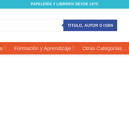
PAPELERÍA Y LIBRERÍA DESDE 1975
TITULO, AUTOR O ISBN
a
Formación y Aprendizaje
Otras Categorías…