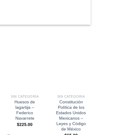
+
+
SIN CATEGORIA
SIN CATEGORIA
Huesos de
Constitución
lagartija –
Política de los
Federico
Estados Unidos
Navarrete
Mexicanos –
Leyes y Código
$
225.00
de México