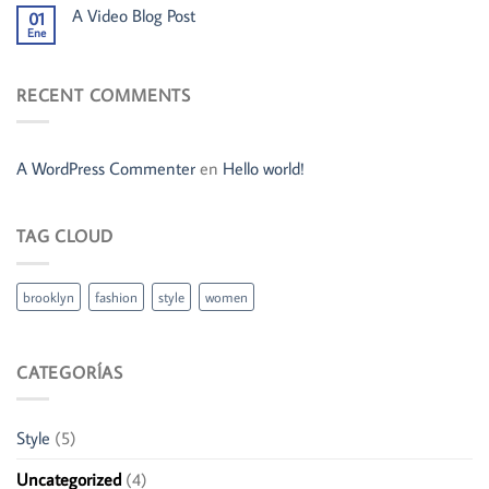
A Video Blog Post
01
Ene
RECENT COMMENTS
A WordPress Commenter
en
Hello world!
TAG CLOUD
brooklyn
fashion
style
women
CATEGORÍAS
Style
(5)
Uncategorized
(4)