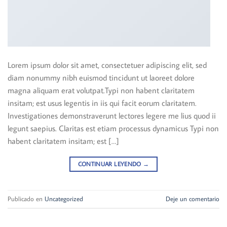
Lorem ipsum dolor sit amet, consectetuer adipiscing elit, sed
diam nonummy nibh euismod tincidunt ut laoreet dolore
magna aliquam erat volutpat.Typi non habent claritatem
insitam; est usus legentis in iis qui facit eorum claritatem.
Investigationes demonstraverunt lectores legere me lius quod ii
legunt saepius. Claritas est etiam processus dynamicus Typi non
habent claritatem insitam; est […]
CONTINUAR LEYENDO
→
Publicado en
Uncategorized
Deje un comentario