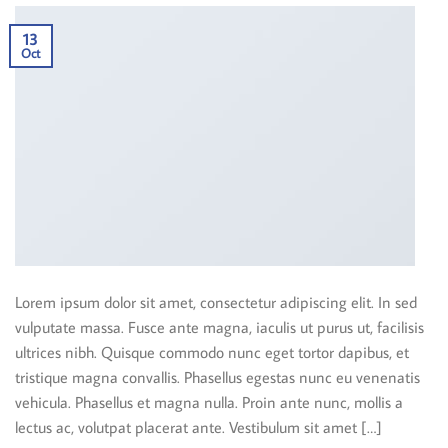
13
Oct
Lorem ipsum dolor sit amet, consectetur adipiscing elit. In sed
vulputate massa. Fusce ante magna, iaculis ut purus ut, facilisis
ultrices nibh. Quisque commodo nunc eget tortor dapibus, et
tristique magna convallis. Phasellus egestas nunc eu venenatis
vehicula. Phasellus et magna nulla. Proin ante nunc, mollis a
lectus ac, volutpat placerat ante. Vestibulum sit amet […]