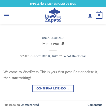
Saltar
PAPELERÍA Y LIBRERÍA DESDE 1975
al
contenido
0
UNCATEGORIZED
Hello world!
POSTED ON
OCTUBRE 17, 2022
BY
LA.ZAPATA.OFICIAL
Welcome to WordPress. This is your first post. Edit or delete it,
then start writing!
CONTINUAR LEYENDO
→
Publicado en
Uncategorized
1
Comentario