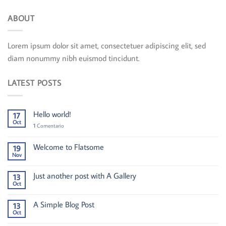
ABOUT
Lorem ipsum dolor sit amet, consectetuer adipiscing elit, sed
diam nonummy nibh euismod tincidunt.
LATEST POSTS
Hello world!
17
Oct
1
Comentario
Welcome to Flatsome
19
Nov
Just another post with A Gallery
13
Oct
A Simple Blog Post
13
Oct