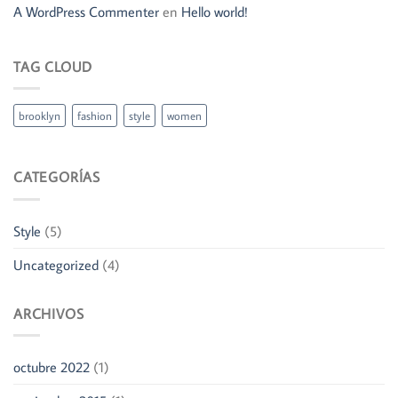
A WordPress Commenter
en
Hello world!
TAG CLOUD
brooklyn
fashion
style
women
CATEGORÍAS
Style
(5)
Uncategorized
(4)
ARCHIVOS
octubre 2022
(1)