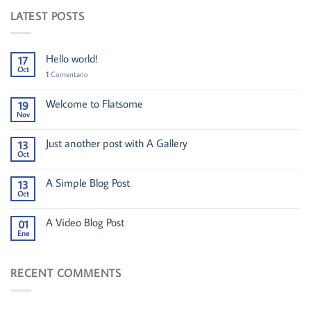
LATEST POSTS
Hello world!
17
Oct
1
Comentario
Welcome to Flatsome
19
Nov
Just another post with A Gallery
13
Oct
A Simple Blog Post
13
Oct
A Video Blog Post
01
Ene
RECENT COMMENTS