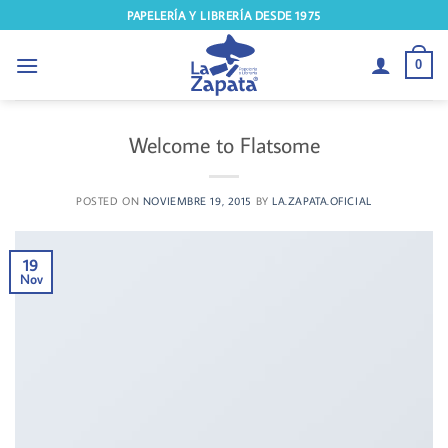
Saltar
PAPELERÍA Y LIBRERÍA DESDE 1975
al
contenido
0
Welcome to Flatsome
POSTED ON
NOVIEMBRE 19, 2015
BY
LA.ZAPATA.OFICIAL
19
Nov