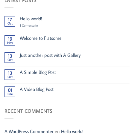
LATEST POSTS
Hello world!
17
Oct
1
Comentario
Welcome to Flatsome
19
Nov
Just another post with A Gallery
13
Oct
A Simple Blog Post
13
Oct
A Video Blog Post
01
Ene
RECENT COMMENTS
A WordPress Commenter
en
Hello world!