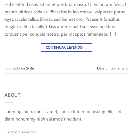
sed eleifend risus, sit amet porttitor massa. Ut vulputate felis at
mauris ultrices sodales. Phasellus in leo ornare, vulputate purus
eget, iaculis tellus. Donec sed laoreet orci. Praesent faucibus
feugiat velit a iaculis. Class aptent taciti sociosqu ad litora
torquent per conubia nostra, per inceptos himenaeos. […]
CONTINUAR LEYENDO
→
Publicado en
Style
Deje un comentario
ABOUT
Lorem ipsum dolor sit amet, consectetuer adipiscing elit, sed
diam nonummy nibh euismod tincidunt.