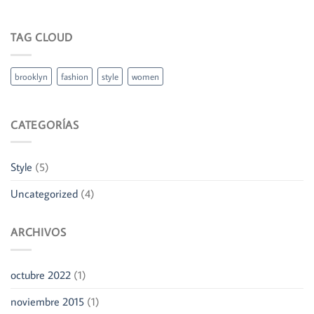
TAG CLOUD
brooklyn
fashion
style
women
CATEGORÍAS
Style
(5)
Uncategorized
(4)
ARCHIVOS
octubre 2022
(1)
noviembre 2015
(1)