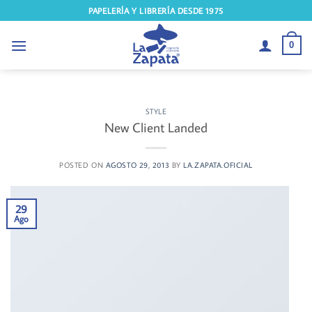
Saltar
PAPELERÍA Y LIBRERÍA DESDE 1975
al
contenido
0
STYLE
New Client Landed
POSTED ON
AGOSTO 29, 2013
BY
LA.ZAPATA.OFICIAL
29
Ago