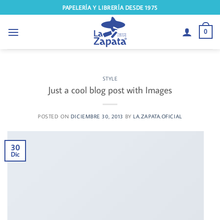
Saltar
PAPELERÍA Y LIBRERÍA DESDE 1975
al
contenido
0
STYLE
Just a cool blog post with Images
POSTED ON
DICIEMBRE 30, 2013
BY
LA.ZAPATA.OFICIAL
30
Dic