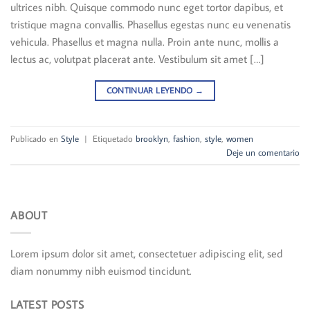
ultrices nibh. Quisque commodo nunc eget tortor dapibus, et
tristique magna convallis. Phasellus egestas nunc eu venenatis
vehicula. Phasellus et magna nulla. Proin ante nunc, mollis a
lectus ac, volutpat placerat ante. Vestibulum sit amet […]
CONTINUAR LEYENDO
→
Publicado en
Style
|
Etiquetado
brooklyn
,
fashion
,
style
,
women
Deje un comentario
ABOUT
Lorem ipsum dolor sit amet, consectetuer adipiscing elit, sed
diam nonummy nibh euismod tincidunt.
LATEST POSTS