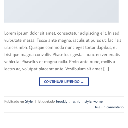
Lorem ipsum dolor sit amet, consectetur adipiscing elit. In sed
vulputate massa. Fusce ante magna, iaculis ut purus ut, facilisis
ultrices nibh. Quisque commodo nunc eget tortor dapibus, et
tristique magna convallis. Phasellus egestas nunc eu venenatis
vehicula. Phasellus et magna nulla. Proin ante nunc, mollis a
lectus ac, volutpat placerat ante. Vestibulum sit amet […]
CONTINUAR LEYENDO
→
Publicado en
Style
|
Etiquetado
brooklyn
,
fashion
,
style
,
women
Deje un comentario