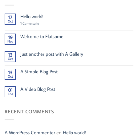
Hello world!
17
Oct
1
Comentario
Welcome to Flatsome
19
Nov
Just another post with A Gallery
13
Oct
A Simple Blog Post
13
Oct
A Video Blog Post
01
Ene
RECENT COMMENTS
A WordPress Commenter
en
Hello world!