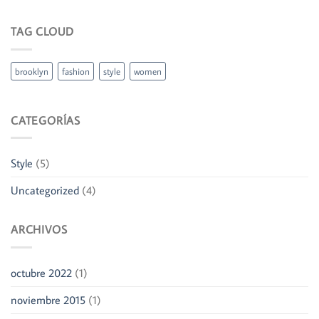
TAG CLOUD
brooklyn
fashion
style
women
CATEGORÍAS
Style
(5)
Uncategorized
(4)
ARCHIVOS
octubre 2022
(1)
noviembre 2015
(1)