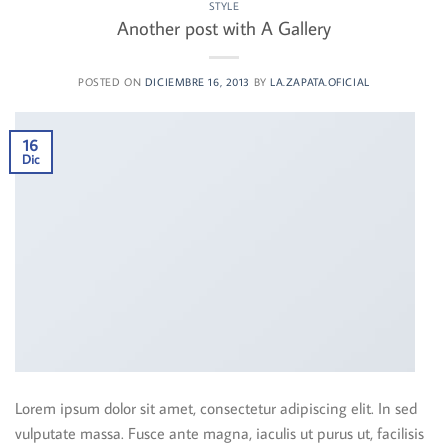
STYLE
Another post with A Gallery
POSTED ON
DICIEMBRE 16, 2013
BY
LA.ZAPATA.OFICIAL
16
Dic
Lorem ipsum dolor sit amet, consectetur adipiscing elit. In sed
vulputate massa. Fusce ante magna, iaculis ut purus ut, facilisis