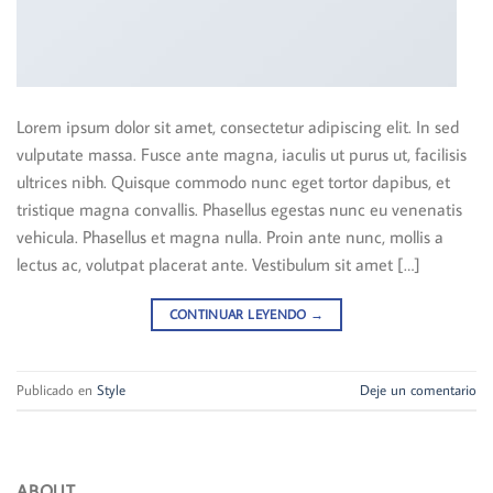
Lorem ipsum dolor sit amet, consectetur adipiscing elit. In sed
vulputate massa. Fusce ante magna, iaculis ut purus ut, facilisis
ultrices nibh. Quisque commodo nunc eget tortor dapibus, et
tristique magna convallis. Phasellus egestas nunc eu venenatis
vehicula. Phasellus et magna nulla. Proin ante nunc, mollis a
lectus ac, volutpat placerat ante. Vestibulum sit amet […]
CONTINUAR LEYENDO
→
Publicado en
Style
Deje un comentario
ABOUT