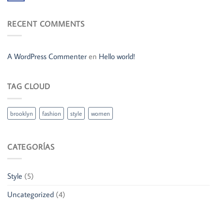
RECENT COMMENTS
A WordPress Commenter
en
Hello world!
TAG CLOUD
brooklyn
fashion
style
women
CATEGORÍAS
Style
(5)
Uncategorized
(4)