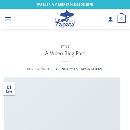
Saltar
PAPELERÍA Y LIBRERÍA DESDE 1975
al
contenido
0
STYLE
A Video Blog Post
POSTED ON
ENERO 1, 2014
BY
LA.ZAPATA.OFICIAL
01
Ene