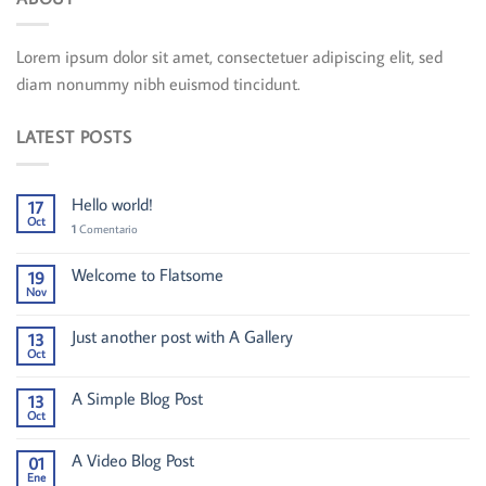
Lorem ipsum dolor sit amet, consectetuer adipiscing elit, sed
diam nonummy nibh euismod tincidunt.
LATEST POSTS
Hello world!
17
Oct
1
Comentario
Welcome to Flatsome
19
Nov
Just another post with A Gallery
13
Oct
A Simple Blog Post
13
Oct
A Video Blog Post
01
Ene