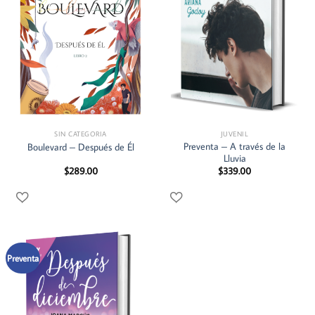
SIN CATEGORIA
JUVENIL
Preventa – A través de la
Boulevard – Después de Él
Lluvia
$
289.00
$
339.00
Preventa