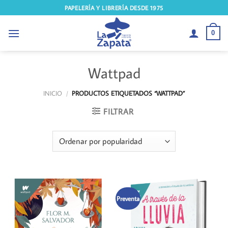
Saltar
PAPELERÍA Y LIBRERÍA DESDE 1975
al
contenido
0
Wattpad
INICIO
/
PRODUCTOS ETIQUETADOS “WATTPAD”
FILTRAR
Preventa