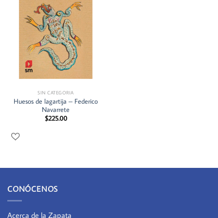
SIN CATEGORIA
Huesos de lagartija – Federico
Navarrete
$
225.00
CONÓCENOS
Acerca de la Zapata