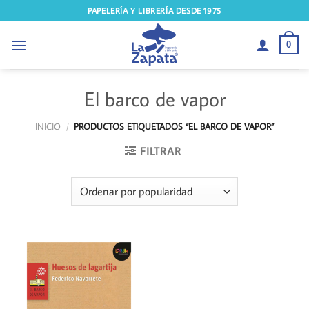
Saltar
PAPELERÍA Y LIBRERÍA DESDE 1975
al
contenido
0
El barco de vapor
INICIO
/
PRODUCTOS ETIQUETADOS “EL BARCO DE VAPOR”
FILTRAR