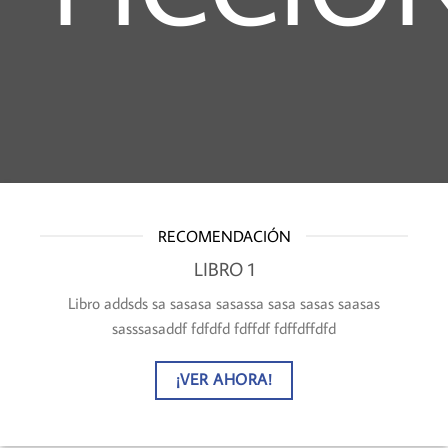
RECOMENDACIÓN
LIBRO 1
Libro addsds sa sasasa sasassa sasa sasas saasas
sasssasaddf fdfdfd fdffdf fdffdffdfd
¡VER AHORA!