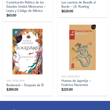
Constitución Política de los
Los cuentos de Beedle el
Estados Unidos Mexicanos –
Bardo – J.K. Rowling
Leyes y Código de México
$
620.00
$
65.00
SIN CATEGORIA
Huesos de lagartija –
SIN CATEGORIA
Federico Navarrete
Boulevard – Después de Él
$
225.00
$
289.00