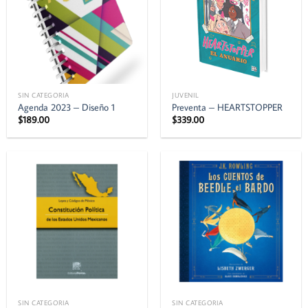
SIN CATEGORIA
JUVENIL
Agenda 2023 – Diseño 1
Preventa – HEARTSTOPPER
$
189.00
$
339.00
SIN CATEGORIA
SIN CATEGORIA