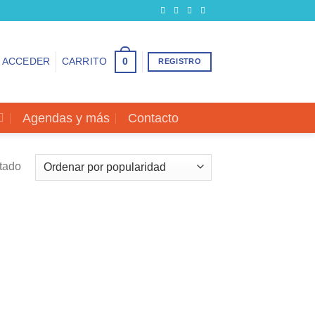
0
ACCEDER
CARRITO
REGISTRO
Agendas y más
Contacto
ltado