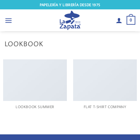
Saltar
PAPELERÍA Y LIBRERÍA DESDE 1975
al
contenido
0
LOOKBOOK
LOOKBOOK SUMMER
FLAT T-SHIRT COMPANY