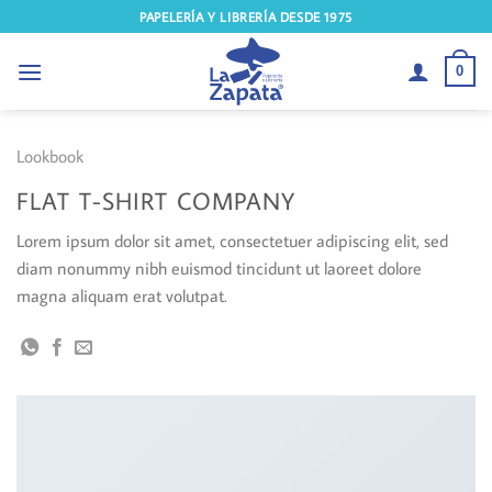
Saltar
PAPELERÍA Y LIBRERÍA DESDE 1975
al
contenido
0
Lookbook
FLAT T-SHIRT COMPANY
Lorem ipsum dolor sit amet, consectetuer adipiscing elit, sed
diam nonummy nibh euismod tincidunt ut laoreet dolore
magna aliquam erat volutpat.